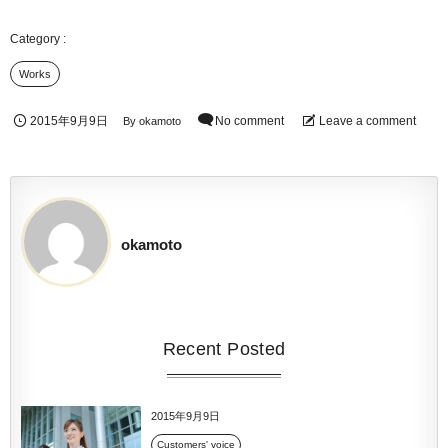
Works
2015年9月9日
No comment
Leave a comment
By
okamoto
okamoto
Recent Posted
2015年9月9日
Customers' voice