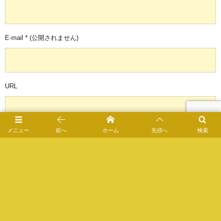
E-mail
*
(公開されません)
URL
メニュー
前へ
ホーム
先頭へ
検索
次回のコメントで使用するためブラウザーに自分の名前、メールアド
レス、サイトを保存する。
このサイトはスパムを低減するために Akismet を使っています。
コメン