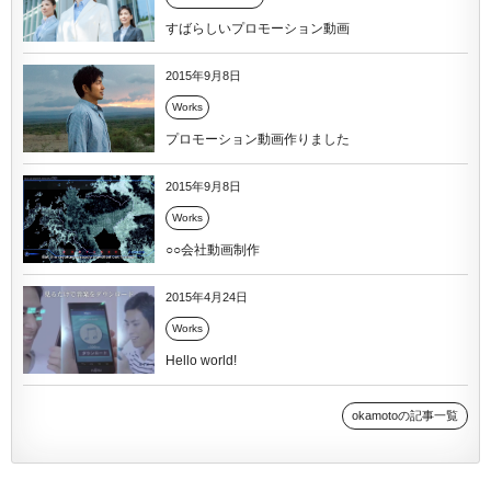
すばらしいプロモーション動画
2015年9月8日
Works
プロモーション動画作りました
2015年9月8日
Works
○○会社動画制作
2015年4月24日
Works
Hello world!
okamotoの記事一覧